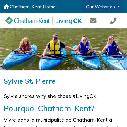
Chatham-Kent Home
Our Websites
Sylvie St. Pierre
Sylvie shares why she chose #LivingCK!
Pourquoi Chatham-Kent?
Vivre dans la municipalité de Chatham-Kent a