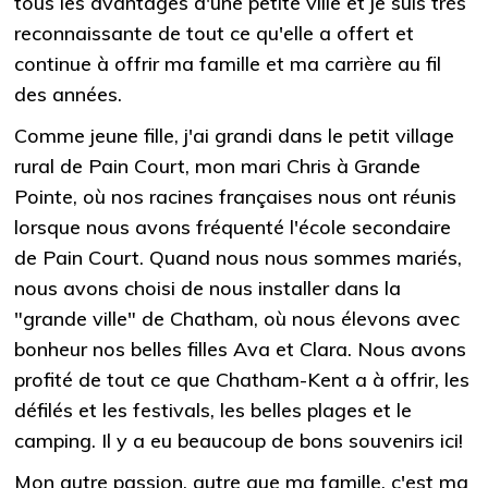
tous les avantages d'une petite ville et je suis très
reconnaissante de tout ce qu'elle a offert et
continue à offrir ma famille et ma carrière au fil
des années.
Comme jeune fille, j'ai grandi dans le petit village
rural de Pain Court, mon mari Chris à Grande
Pointe, où nos racines françaises nous ont réunis
lorsque nous avons fréquenté l'école secondaire
de Pain Court. Quand nous nous sommes mariés,
nous avons choisi de nous installer dans la
"grande ville" de Chatham, où nous élevons avec
bonheur nos belles filles Ava et Clara. Nous avons
profité de tout ce que Chatham-Kent a à offrir, les
défilés et les festivals, les belles plages et le
camping. Il y a eu beaucoup de bons souvenirs ici!
Mon autre passion, autre que ma famille, c'est ma